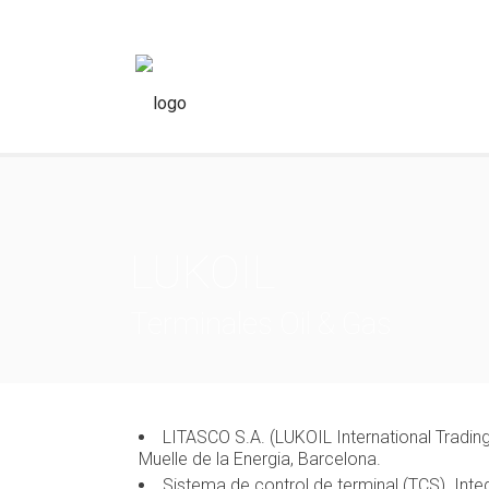
LUKOIL
Terminales Oil & Gas
LITASCO S.A. (LUKOIL International Tradi
Muelle de la Energia, Barcelona.
Sistema de control de terminal (TCS). Inte