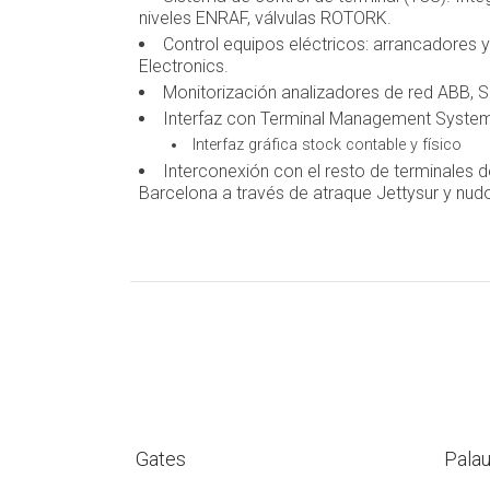
niveles ENRAF, válvulas ROTORK.
Control equipos eléctricos: arrancadores 
Electronics.
Monitorización analizadores de red ABB, S
Interfaz con Terminal Management Syst
Interfaz gráfica stock contable y físico
Interconexión con el resto de terminales d
Barcelona a través de atraque Jettysur y nud
Gates
Palau