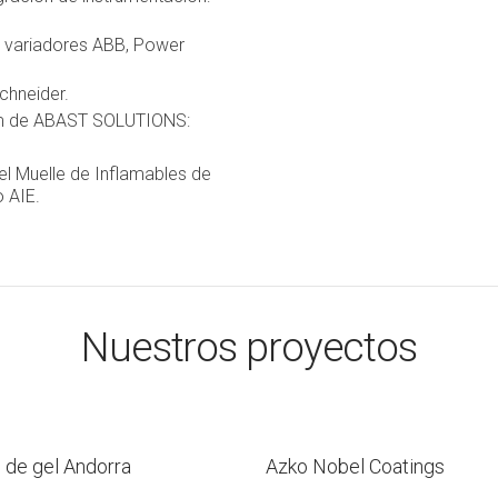
y variadores ABB, Power
chneider.
em de ABAST SOLUTIONS:
el Muelle de Inflamables de
o AIE.
Nuestros proyectos
 de gel Andorra
Azko Nobel Coatings