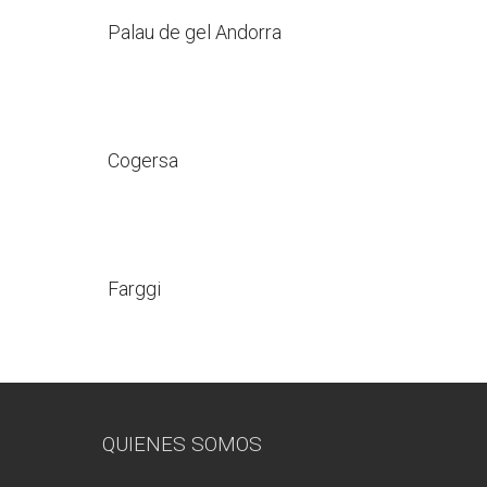
Palau de gel Andorra
Cogersa
Farggi
QUIENES SOMOS