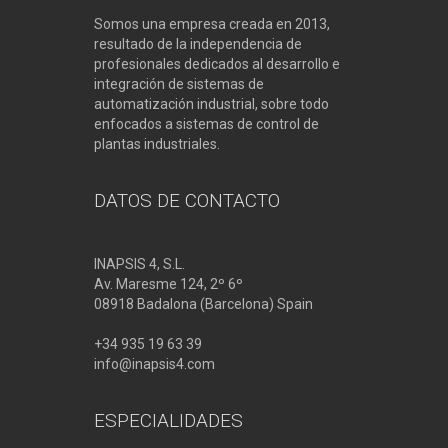
Somos una empresa creada en 2013,
resultado de la independencia de
profesionales dedicados al desarrollo e
integración de sistemas de
automatización industrial, sobre todo
enfocados a sistemas de control de
plantas industriales.
DATOS DE CONTACTO
INAPSIS 4, S.L.
Av. Maresme 124, 2º 6º
08918 Badalona (Barcelona) Spain
+34 935 19 63 39
info@inapsis4.com
ESPECIALIDADES