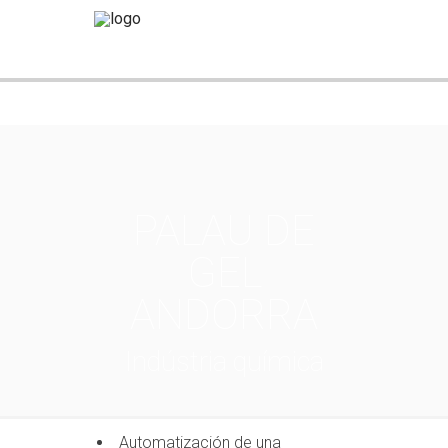
PALAU DE
GEL
ANDORRA
Indústria química
Automatización de una